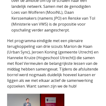
over de ambitie om op te schalen naar een
landelijk netwerk. Samen met de genodigden
Loes van Wolferen (MooiNL), Daan
Kerssemakers (namens JPO) en Renske van Tol
(Ministerie van VWS) is de propositie voor
opschaling verder aangescherpt.
Het programma eindigde met een plenaire
terugkoppeling van drie scouts Marion de Haan
(Urban Sync), Jeroen Koning (gemeente Utrecht) en
Hanneke Kruize (Hogeschool Utrecht)) die samen
met Roel Vermeulen de belangrijkste lessen van de
middag hebben samengevat. Tijdens de afsluitende
borrel werd nogmaals duidelijk hoeveel kansen er
liggen als we met elkaar actief de samenwerking
opzoeken. Want: samen zijn we de hub!