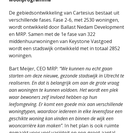
De gebiedsontwikkeling van Cartesius bestaat uit
verschillende fases. Fase 2-6, met 2530 woningen,
wordt ontwikkeld door Ballast Nedam Development
en MRP. Samen met de 1e fase van 322
middenhuurwoningen van Keystone Vastgoed
wordt een stadswijk ontwikkeld met in totaal 2852
woningen.
Bart Meijer, CEO MRP:
“We kunnen nu echt gaan
starten om deze nieuwe, gezonde stadswijk in Utrecht te
realiseren. En dat is belangrijk om aan de grote vraag
aan woningen te kunnen voldoen. Het wordt een plek
waar bewoners zelf invloed hebben op hun
leefomgeving. Er komt een goede mix aan verschillende
woningtypen, waardoor iedereen in elke levensfase een
geschikte woning kan vinden en binnen de wijk een
wooncarrière kan maken”
. In het plan is ook ruimte
gemaakt voor veel variëteit en een groot aantal