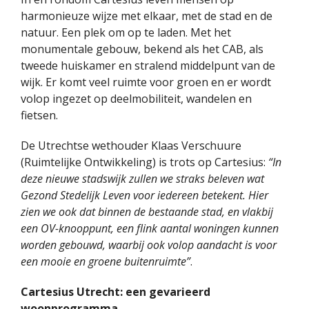
harmonieuze wijze met elkaar, met de stad en de
natuur. Een plek om op te laden. Met het
monumentale gebouw, bekend als het CAB, als
tweede huiskamer en stralend middelpunt van de
wijk. Er komt veel ruimte voor groen en er wordt
volop ingezet op deelmobiliteit, wandelen en
fietsen.
De Utrechtse wethouder Klaas Verschuure
(Ruimtelijke Ontwikkeling) is trots op Cartesius:
“In
deze nieuwe stadswijk zullen we straks beleven wat
Gezond Stedelijk Leven voor iedereen betekent. Hier
zien we ook dat binnen de bestaande stad, en vlakbij
een OV-knooppunt, een flink aantal woningen kunnen
worden gebouwd, waarbij ook volop aandacht is voor
een mooie en groene buitenruimte”
.
Cartesius Utrecht: een gevarieerd
woonprogramma