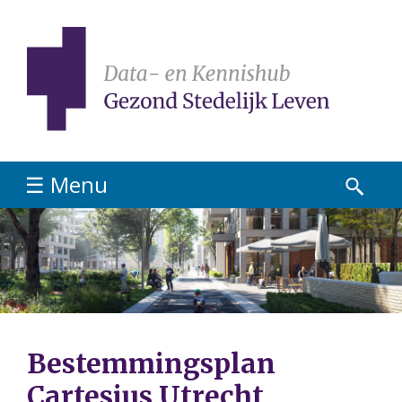
☰ Menu
Bestemmingsplan
Cartesius Utrecht