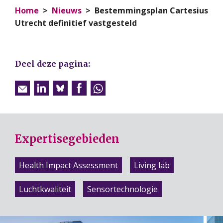
Home
Nieuws
Bestemmingsplan Cartesius
Utrecht definitief vastgesteld
Deel deze pagina:
Expertisegebieden
Health Impact Assessment
Living lab
Luchtkwaliteit
Sensortechnologie