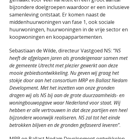
bijzondere doelgroepen waardoor er een inclusieve
samenleving ontstaat. Er komen naast de
middenhuurwoningen van fase 1, ook sociale
huurwoningen, huurwoningen in de vrije sector en
koopwoningen en koopappartementen.
Sebastiaan de Wilde, directeur Vastgoed NS:
“NS
heeft de afgelopen jaren als grondeigenaar samen met
de gemeente Utrecht met plezier gewerkt aan deze
mooie gebiedsontwikkeling. Nu geven wij graag het
stokje door aan het consortium MRP en Ballast Nedam
Development. Met het inzetten van onze gronden
dragen wij als NS bij aan de grote duurzaamheids- en
woningbouwopgave waar Nederland voor staat. Wij
hebben er alle vertrouwen in dat deze partijen een heel
bijzondere woonwijk realiseren. NS zal tot het einde
betrokken blijven en de gronden gefaseerd leveren”
.
MRP en Ballast Nedam Development ontwikkelen