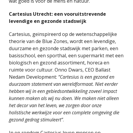
wat goed is voor de mens en natuur.
Cartesius Utrecht: een vooruitstrevende
levendige en gezonde stadswijk
Cartesius, geïnspireerd op de wetenschappelijke
theorie van de Blue Zones, wordt een levendige,
duurzame en gezonde stadswijk met parken, een
basisschool, een sporthal, een supermarkt met een
biologisch en gezond assortiment, horeca en
ruimte voor cultuur. Onno Dwars, CEO Ballast
Nedam Development:
“Cartesius is een gezond en
duurzaam statement van wereldformaat. Niet eerder
hebben wij in een gebiedsontwikkeling zoveel impact
kunnen maken als wij nu doen. We maken niet alleen
het decor van het leven, we zorgen door onze
holistische werkwijze voor een complete omgeving die
gezond gedrag stimuleert”
.
In en rondom Cartesius leven mensen op